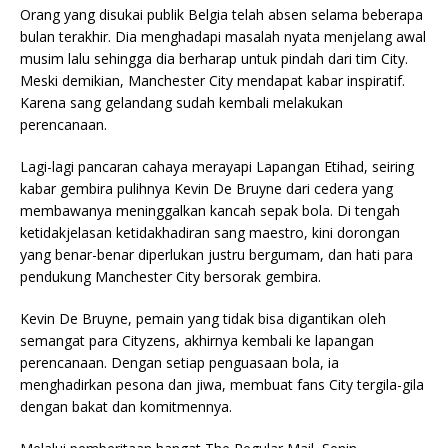
Orang yang disukai publik Belgia telah absen selama beberapa
bulan terakhir. Dia menghadapi masalah nyata menjelang awal
musim lalu sehingga dia berharap untuk pindah dari tim City.
Meski demikian, Manchester City mendapat kabar inspiratif.
Karena sang gelandang sudah kembali melakukan
perencanaan.
Lagi-lagi pancaran cahaya merayapi Lapangan Etihad, seiring
kabar gembira pulihnya Kevin De Bruyne dari cedera yang
membawanya meninggalkan kancah sepak bola. Di tengah
ketidakjelasan ketidakhadiran sang maestro, kini dorongan
yang benar-benar diperlukan justru bergumam, dan hati para
pendukung Manchester City bersorak gembira.
Kevin De Bruyne, pemain yang tidak bisa digantikan oleh
semangat para Cityzens, akhirnya kembali ke lapangan
perencanaan. Dengan setiap penguasaan bola, ia
menghadirkan pesona dan jiwa, membuat fans City tergila-gila
dengan bakat dan komitmennya.