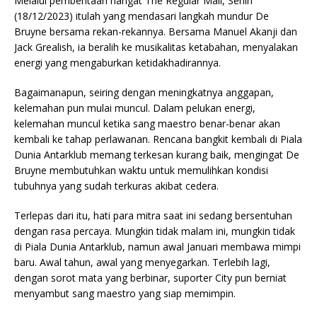
Melalui pemberitaan hangat The Regular Mail, Senin
(18/12/2023) itulah yang mendasari langkah mundur De
Bruyne bersama rekan-rekannya. Bersama Manuel Akanji dan
Jack Grealish, ia beralih ke musikalitas ketabahan, menyalakan
energi yang mengaburkan ketidakhadirannya.
Bagaimanapun, seiring dengan meningkatnya anggapan,
kelemahan pun mulai muncul. Dalam pelukan energi,
kelemahan muncul ketika sang maestro benar-benar akan
kembali ke tahap perlawanan. Rencana bangkit kembali di Piala
Dunia Antarklub memang terkesan kurang baik, mengingat De
Bruyne membutuhkan waktu untuk memulihkan kondisi
tubuhnya yang sudah terkuras akibat cedera.
Terlepas dari itu, hati para mitra saat ini sedang bersentuhan
dengan rasa percaya. Mungkin tidak malam ini, mungkin tidak
di Piala Dunia Antarklub, namun awal Januari membawa mimpi
baru. Awal tahun, awal yang menyegarkan. Terlebih lagi,
dengan sorot mata yang berbinar, suporter City pun berniat
menyambut sang maestro yang siap memimpin.