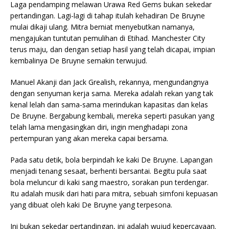
Laga pendamping melawan Urawa Red Gems bukan sekedar
pertandingan. Lagi-lagi di tahap itulah kehadiran De Bruyne
mulai dikaji ulang. Mitra berniat menyebutkan namanya,
mengajukan tuntutan pemulihan di Etihad. Manchester City
terus maju, dan dengan setiap hasil yang telah dicapai, impian
kembalinya De Bruyne semakin terwujud.
Manuel Akanji dan Jack Grealish, rekannya, mengundangnya
dengan senyuman kerja sama. Mereka adalah rekan yang tak
kenal lelah dan sama-sama merindukan kapasitas dan kelas
De Bruyne. Bergabung kembali, mereka seperti pasukan yang
telah lama mengasingkan diri, ingin menghadapi zona
pertempuran yang akan mereka capai bersama.
Pada satu detik, bola berpindah ke kaki De Bruyne. Lapangan
menjadi tenang sesaat, berhenti bersantai. Begitu pula saat
bola meluncur di kaki sang maestro, sorakan pun terdengar.
Itu adalah musik dari hati para mitra, sebuah simfoni kepuasan
yang dibuat oleh kaki De Bruyne yang terpesona.
Ini bukan sekedar pertandingan, ini adalah wujud kepercayaan.