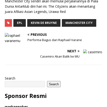
Manchester City sendiri akan memulai perjalanannya di Piala
Dunia Antarklub dini hari ini. The Cityzens akan menantang
juara Afiliasi Asian Legends, Urawa Red
EPL
KEVIN DE BRUYNE
MANCHESTER CITY
PREVIOUS
Performa Bagus dari Raphael Varane
NEXT
Casemiro Akan Balik ke MU
Search
Search
Sponsor Resmi
warkoppoker