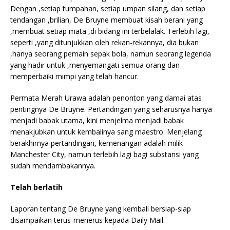
Dengan ,setiap tumpahan, setiap umpan silang, dan setiap
tendangan ,brilian, De Bruyne membuat kisah berani yang
,membuat setiap mata ,di bidang ini terbelalak. Terlebih lagi,
seperti ,yang ditunjukkan oleh rekan-rekannya, dia bukan
,hanya seorang pemain sepak bola, namun seorang legenda
yang hadir untuk ,menyemangati semua orang dan
memperbaiki mimpi yang telah hancur.
Permata Merah Urawa adalah penonton yang damai atas
pentingnya De Bruyne. Pertandingan yang seharusnya hanya
menjadi babak utama, kini menjelma menjadi babak
menakjubkan untuk kembalinya sang maestro. Menjelang
berakhirnya pertandingan, kemenangan adalah milik
Manchester City, namun terlebih lagi bagi substansi yang
sudah mendambakannya.
Telah berlatih
Laporan tentang De Bruyne yang kembali bersiap-siap
disampaikan terus-menerus kepada Daily Mail.