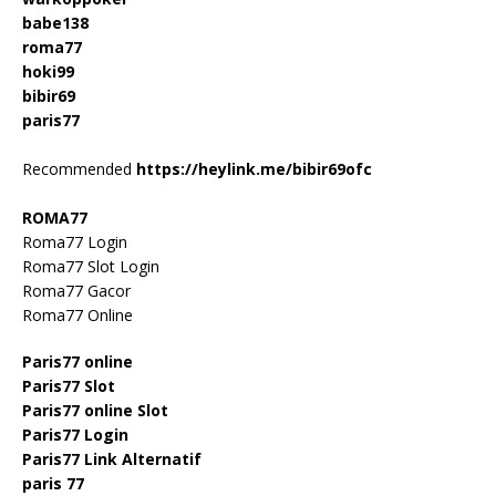
babe138
roma77
hoki99
bibir69
paris77
Recommended
https://heylink.me/bibir69ofc
ROMA77
Roma77 Login
Roma77 Slot Login
Roma77 Gacor
Roma77 Online
Paris77 online
Paris77 Slot
Paris77 online Slot
Paris77 Login
Paris77 Link Alternatif
paris 77