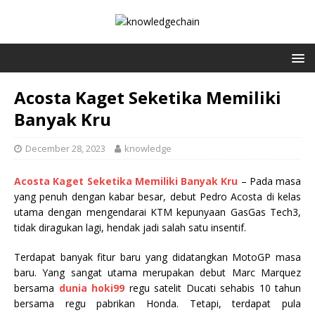
Acosta Kaget Seketika Memiliki
Banyak Kru
December 28, 2023
knowledge
Acosta Kaget Seketika Memiliki Banyak Kru
– Pada masa
yang penuh dengan kabar besar, debut Pedro Acosta di kelas
utama dengan mengendarai KTM kepunyaan GasGas Tech3,
tidak diragukan lagi, hendak jadi salah satu insentif.
Terdapat banyak fitur baru yang didatangkan MotoGP masa
baru. Yang sangat utama merupakan debut Marc Marquez
bersama
dunia hoki99
regu satelit Ducati sehabis 10 tahun
bersama regu pabrikan Honda. Tetapi, terdapat pula