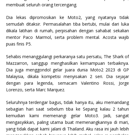
membuat seluruh orang tercengang.
Dia lekas dipromosikan ke Moto2, yang nyatanya tidak
semudah ditaksir. Permasalahan tiba bertubi, mulai dari luka
dikala latihan di rumah, perpisahan dengan sahabat sekalian
mentor Paco Marmol, serta problem mental. Acosta wajib
puas finis P5.
Sehabis menanggulangi perkaranya satu persatu, The Shark of
Mazzarron, sanggup menghasilkan kemampuan terbaiknya.
Dia juga menggondol gelar juara dunia Moto2 2023 di GP
Malaysia, dikala kompetisi menyisakan 2 seri. Dia sejajar
dengan para legenda, semacam Valentino Rossi, Jorge
Lorenzo, serta Marc Marquez.
Seluruhnya terdengar bagus, tidak hanya itu, aku memandang
sebagian hari saat sebelum tiba ke Sepang kalau 2 tahun
kemudian kami memenangi gelar Moto3. Jadi, sangat
mengasyikkan, paling utama buat memenangkannya di mari,
yang tidak dapat kami jalani di Thailand. Aku rasa ini jauh lebih