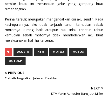
berpikir kalau ini merupakan gelar yang gampang buat
dimenangkan.
Perihal tersulit merupakan mengendalikan diri aku sendiri. Pada
kesimpulannya, aku tidak terjatuh tahun kemudian sebab
motornya kurang baik ataupun aku tidak terjatuh tahun
kemudian sebab motornya tidak membolehkan aku buat
melaksanakan hal- hal tertentu.
ACOSTA
KTM
MOTO2
MOTO3
MOTOGP
PREVIOUS
Ciabatti Tinggalkan Jabatan Direktur
NEXT
KTM Yakin Atmosfer Baru Jack Miller