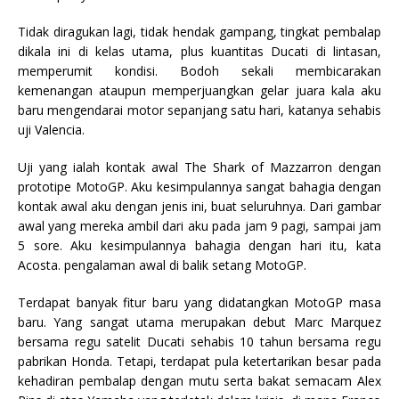
Tidak diragukan lagi, tidak hendak gampang, tingkat pembalap
dikala ini di kelas utama, plus kuantitas Ducati di lintasan,
memperumit kondisi. Bodoh sekali membicarakan
kemenangan ataupun memperjuangkan gelar juara kala aku
baru mengendarai motor sepanjang satu hari, katanya sehabis
uji Valencia.
Uji yang ialah kontak awal The Shark of Mazzarron dengan
prototipe MotoGP. Aku kesimpulannya sangat bahagia dengan
kontak awal aku dengan jenis ini, buat seluruhnya. Dari gambar
awal yang mereka ambil dari aku pada jam 9 pagi, sampai jam
5 sore. Aku kesimpulannya bahagia dengan hari itu, kata
Acosta. pengalaman awal di balik setang MotoGP.
Terdapat banyak fitur baru yang didatangkan MotoGP masa
baru. Yang sangat utama merupakan debut Marc Marquez
bersama regu satelit Ducati sehabis 10 tahun bersama regu
pabrikan Honda. Tetapi, terdapat pula ketertarikan besar pada
kehadiran pembalap dengan mutu serta bakat semacam Alex