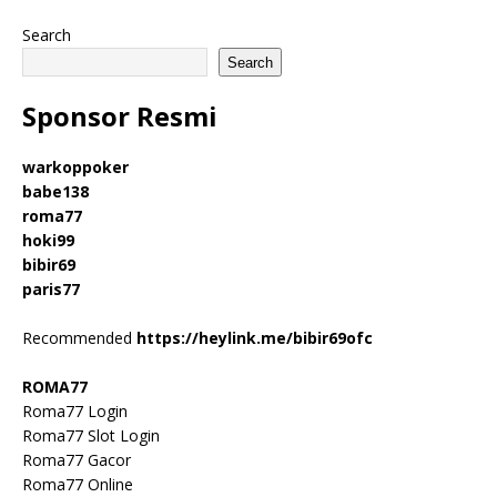
Search
Search
Sponsor Resmi
warkoppoker
babe138
roma77
hoki99
bibir69
paris77
Recommended
https://heylink.me/bibir69ofc
ROMA77
Roma77 Login
Roma77 Slot Login
Roma77 Gacor
Roma77 Online