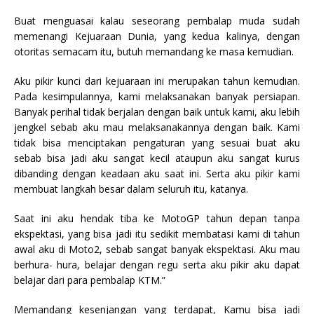
Buat menguasai kalau seseorang pembalap muda sudah
memenangi Kejuaraan Dunia, yang kedua kalinya, dengan
otoritas semacam itu, butuh memandang ke masa kemudian.
Aku pikir kunci dari kejuaraan ini merupakan tahun kemudian.
Pada kesimpulannya, kami melaksanakan banyak persiapan.
Banyak perihal tidak berjalan dengan baik untuk kami, aku lebih
jengkel sebab aku mau melaksanakannya dengan baik. Kami
tidak bisa menciptakan pengaturan yang sesuai buat aku
sebab bisa jadi aku sangat kecil ataupun aku sangat kurus
dibanding dengan keadaan aku saat ini. Serta aku pikir kami
membuat langkah besar dalam seluruh itu, katanya.
Saat ini aku hendak tiba ke MotoGP tahun depan tanpa
ekspektasi, yang bisa jadi itu sedikit membatasi kami di tahun
awal aku di Moto2, sebab sangat banyak ekspektasi. Aku mau
berhura- hura, belajar dengan regu serta aku pikir aku dapat
belajar dari para pembalap KTM.”
Memandang kesenjangan yang terdapat, Kamu bisa jadi