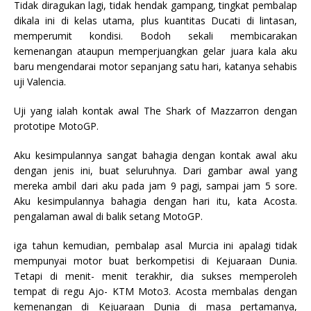
Tidak diragukan lagi, tidak hendak gampang, tingkat pembalap
dikala ini di kelas utama, plus kuantitas Ducati di lintasan,
memperumit kondisi. Bodoh sekali membicarakan
kemenangan ataupun memperjuangkan gelar juara kala aku
baru mengendarai motor sepanjang satu hari, katanya sehabis
uji Valencia.
Uji yang ialah kontak awal The Shark of Mazzarron dengan
prototipe MotoGP.
Aku kesimpulannya sangat bahagia dengan kontak awal aku
dengan jenis ini, buat seluruhnya. Dari gambar awal yang
mereka ambil dari aku pada jam 9 pagi, sampai jam 5 sore.
Aku kesimpulannya bahagia dengan hari itu, kata Acosta.
pengalaman awal di balik setang MotoGP.
iga tahun kemudian, pembalap asal Murcia ini apalagi tidak
mempunyai motor buat berkompetisi di Kejuaraan Dunia.
Tetapi di menit- menit terakhir, dia sukses memperoleh
tempat di regu Ajo- KTM Moto3. Acosta membalas dengan
kemenangan di Kejuaraan Dunia di masa pertamanya,