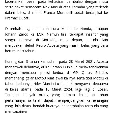
ketertarikan besar pada kehadiran pembalap dengan mutu
serta bakat semacam Alex Rins di atas Yamaha yang terletak
dalam krisis, di mana Franco Morbidelli sudah berangkat ke
Pramac Ducati.
Ditambah lagi, kehadiran Luca Marini ke Honda, ataupun
Johann Zarco ke LCR. Namun bila. terdapat insentif yang
sangat istimewa di MotoGP,, masa depan, ini tidak lain
merupakan debut Pedro Acosta yang masih belia, yang baru
berumur 19 tahun.
Kurang dari 3 tahun kemudian, pada 28 Maret 2021, Acosta
mengawali debutnya, di Kejuaraan Dunia. Ia melaksanakannya
dengan mencapai posisi kedua di GP Qatar. Sehabis
memenangi gelar Moto3 buat awal kalinya serta titel Moto2 di
tahun keduanya, rider Murcia itu hendak mengawali debutnya
di kelas utama, pada 10 Maret 2024, lagi- lagi di Losail.
Terdapat banyak orang yang berpikir kalau, di tahun
pertamanya, ia telah dapat memperjuangkan kemenangan
yang, bila diraih, hendak buatnya jadi pembalap termuda yang
mencapainya.