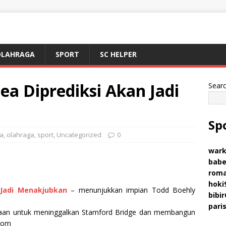
OLAHRAGA
SPORT
SC HELPER
ea Diprediksi Akan Jadi
Sear
Sp
la
,
olahraga
,
sport
,
Uncategorized
0
wark
babe
rom
hoki
 Jadi Menakjubkan
– menunjukkan impian Todd Boehly
bibir
pari
raan untuk meninggalkan Stamford Bridge dan membangun
.com