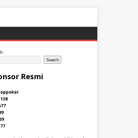
ch
Search
onsor Resmi
oppoker
138
a77
99
69
s77