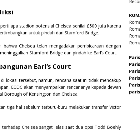
Rec
iksi
ROM
Roma
perti apa stadion potensial Chelsea senilai £500 juta karena
Roma
timbangkan untuk pindah dari Stamford Bridge.
Roma
Roma
an bahwa Chelsea telah mengadakan pembicaraan dengan
meninggalkan Stamford Bridge dan pindah ke Earl’s Court.
Pari
Paris
angunan Earl’s Court
Paris
Pari
 lokasi tersebut, namun, rencana saat ini tidak mencakup
Pari
depan, ECDC akan menyampaikan rencananya kepada dewan
paris
 Borough of Kensington dan Chelsea.
 tiga hal sebelum terburu-buru melakukan transfer Victor
 terhadap Chelsea sangat jelas saat dua opsi Todd Boehly