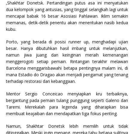
,Shakhtar Donetsk. Pertandingan putus asa ini menyatukan
dua kelompok yang antusias, yang tinggal selangkah lagi untuk
mencapai babak 16 besar Asosiasi Pahlawan. Iklim semakin
memanas, detik-detik penentu akan menentukan nasib kedua
kubu.
Porto, yang berada di posisi runner up, menghadapi ujian
besar. Hanya dibutuhkan hasil imbang untuk melanjutkan,
namun jiwa juang dan keinginan meraih kemenangan
menggerogoti setiap pemain. Rintangan terakhir melawan
Barcelona menggarisbawahi betapa pentingnya malam ini, di
mana Estadio do Dragao akan menjadi pengamat yang tenang
terhadap restorasi dan kebanggaan.
Mentor Sergio Conceicao menyiapkan kru terbaiknya,
bergantung pada pemain tulang punggung seperti Galeno dan
Taremi. Merekalah para legenda yang diharapkan bisa
membuat keajaiban dan mendapatkan tiga fokus penting.
Namun, Shakhtar Donetsk lebih memilih untuk tidak
ditinggalkan. Meski ingin menang, mereka tahu betapa sulitnya