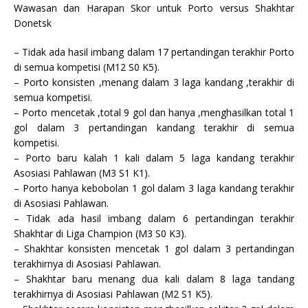
Wawasan dan Harapan Skor untuk Porto versus Shakhtar
Donetsk
– Tidak ada hasil imbang dalam 17 pertandingan terakhir Porto
di semua kompetisi (M12 S0 K5).
– Porto konsisten ,menang dalam 3 laga kandang ,terakhir di
semua kompetisi.
– Porto mencetak ,total 9 gol dan hanya ,menghasilkan total 1
gol dalam 3 pertandingan kandang terakhir di semua
kompetisi.
– Porto baru kalah 1 kali dalam 5 laga kandang terakhir
Asosiasi Pahlawan (M3 S1 K1).
– Porto hanya kebobolan 1 gol dalam 3 laga kandang terakhir
di Asosiasi Pahlawan.
– Tidak ada hasil imbang dalam 6 pertandingan terakhir
Shakhtar di Liga Champion (M3 S0 K3).
– Shakhtar konsisten mencetak 1 gol dalam 3 pertandingan
terakhirnya di Asosiasi Pahlawan.
– Shakhtar baru menang dua kali dalam 8 laga tandang
terakhirnya di Asosiasi Pahlawan (M2 S1 K5).