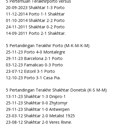
5 Pertemuan Terakhirporto versus
20-09-2023 Shakhtar 1-3 Porto
11-12-2014 Porto 1-1 Shakhtar
01-10-2014 Shakhtar 2-2 Porto
24-11-2011 Shakhtar 0-2 Porto
14-09-2011 Porto 2-1 Shakhtar.
5 Pertandingan Terakhir Porto (M-K-M-K-M)
25-11-23 Porto 4-0 Montalegre
29-11-23 Barcelona 2-1 Porto
03-12-23 Famalicao 0-3 Porto
23-07-12 Estoril 3-1 Porto
12-10-23 Porto 3-1 Casa Pia.
5 Pertandingan Terakhir Shakhtar Donetsk (K-S M-M)
13-11-23 Shakhtar 1-3 Dnipro-1
25-11-23 Shakhtar 0-0 Zhytomyr
29-11-23 Shakhtar 1-0 Antwerpen
23-03-12 Shakhtar 2-0 Metalist 1925
23-08-12 Shakhtar 2-0 Veres Rivne.