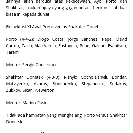
,lainnya akan berduka atas kekecewaan. Ayo, Porto dan
Shakhtar, lakukan upaya yang gagah berani, berikan kisah luar
biasa ini kepada dunia!
Ekspektasi XI Awal Porto versus Shakhtar Donetsk
Porto (4-4-2): Diogo Costa; Jorge Sanchez, Pepe, David
Carmo, Zaidu; Alan Varela, Eustaquio, Pepe, Galeno; Evanilson,
Taremi.
Mentor: Sergio Conceicao.
Shakhtar Donetsk (4-3-3): Riznyk; Gocholeishvili, Bondar,
Matviyenko, Azarov; Bondarenko, Stepanenko, Sudakov;
Zubkov, Sikan, Newerton.
Mentor: Marino Pusic.
Tidak ada hambatan yang menghalangi Porto versus Shakhtar
Donetsk