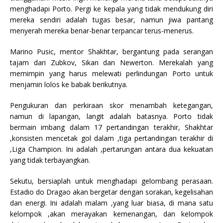
menghadapi Porto. Pergi ke kepala yang tidak mendukung diri
mereka sendiri adalah tugas besar, namun jiwa pantang
menyerah mereka benar-benar terpancar terus-menerus.
Marino Pusic, mentor Shakhtar, bergantung pada serangan
tajam dari Zubkov, Sikan dan Newerton. Merekalah yang
memimpin yang harus melewati perlindungan Porto untuk
menjamin lolos ke babak berikutnya.
Pengukuran dan perkiraan skor menambah ketegangan,
namun di lapangan, langit adalah batasnya. Porto tidak
bermain imbang dalam 17 pertandingan terakhir, Shakhtar
,konsisten mencetak gol dalam ,tiga pertandingan terakhir di
,Liga Champion. Ini adalah ,pertarungan antara dua kekuatan
yang tidak terbayangkan.
Sekutu, bersiaplah untuk menghadapi gelombang perasaan.
Estadio do Dragao akan bergetar dengan sorakan, kegelisahan
dan energi. Ini adalah malam ,yang luar biasa, di mana satu
kelompok ,akan merayakan kemenangan, dan kelompok