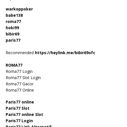
warkoppoker
babe138
roma77
hoki99
bibir69
paris77
Recommended
https://heylink.me/bibir69ofc
ROMA77
Roma77 Login
Roma77 Slot Login
Roma77 Gacor
Roma77 Online
Paris77 online
Paris77 Slot
Paris77 online Slot
Paris77 Login
Paris77 Link Alternatif