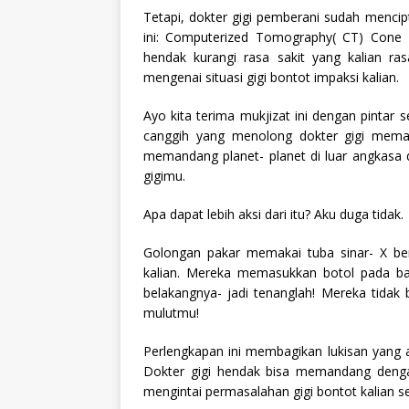
Tetapi, dokter gigi pemberani sudah menci
ini: Computerized Tomography( CT) Con
hendak kurangi rasa sakit yang kalian r
mengenai situasi gigi bontot impaksi kalian.
Ayo kita terima mukjizat ini dengan pintar
canggih yang menolong dokter gigi meman
memandang planet- planet di luar angkas
gigimu.
Apa dapat lebih aksi dari itu? Aku duga tidak.
Golongan pakar memakai tuba sinar- X ber
kalian. Mereka memasukkan botol pada bag
belakangnya- jadi tenanglah! Mereka tid
mulutmu!
Perlengkapan ini membagikan lukisan yang a
Dokter gigi hendak bisa memandang denga
mengintai permasalahan gigi bontot kalian 