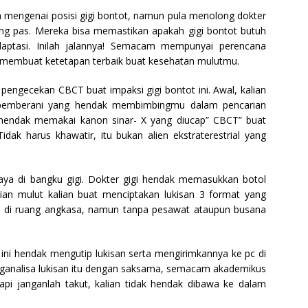
mengenai posisi gigi bontot, namun pula menolong dokter
ng pas. Mereka bisa memastikan apakah gigi bontot butuh
aptasi. Inilah jalannya! Semacam mempunyai perencana
n membuat ketetapan terbaik buat kesehatan mulutmu.
pengecekan CBCT buat impaksi gigi bontot ini. Awal, kalian
 pemberani yang hendak membimbingmu dalam pencarian
a hendak memakai kanon sinar- X yang diucap” CBCT” buat
idak harus khawatir, itu bukan alien ekstraterestrial yang
gaya di bangku gigi. Dokter gigi hendak memasukkan botol
gian mulut kalian buat menciptakan lukisan 3 format yang
 di ruang angkasa, namun tanpa pesawat ataupun busana
 ini hendak mengutip lukisan serta mengirimkannya ke pc di
nganalisa lukisan itu dengan saksama, semacam akademikus
etapi janganlah takut, kalian tidak hendak dibawa ke dalam