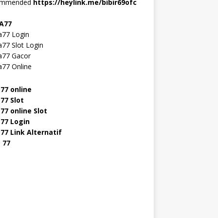
ommended
https://heylink.me/bibir69ofc
A77
77 Login
77 Slot Login
77 Gacor
77 Online
s77 online
77 Slot
77 online Slot
s77 Login
s77 Link Alternatif
 77