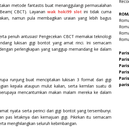
Rec
ptakan metode fantastis buat menanggulangi permasalahan
e Beam( CBCT). Layanan
wak hoki99 slot
ini tidak cuma
ROM
asakan, namun pula membagikan uraian yang lebih bagus
Roma
Roma
Roma
 serta penuh antusias! Pengecekan CBCT memakai teknologi
Roma
dang lukisan gigi bontot yang amat rinci. Ini semacam
a dengan perlengkapan yang sanggup memandang ke dalam
Pari
Paris
Paris
Pari
Pari
upa runjung buat menciptakan lukisan 3 format dari gigi
paris
ian kepala ataupun mulut kalian, serta kemilan suatu di
ak berupaya mencantumkan makan malam mereka ke dalam
mat nyata serta perinci dari gigi bontot yang tersembunyi.
n pas letaknya dan kemajuan gigi. Pikirkan itu semacam
serta menghilangkan seluruh kebimbangan.