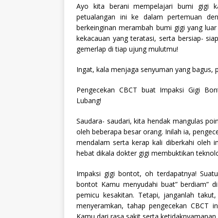
Ayo kita berani mempelajari bumi gigi 
petualangan ini ke dalam pertemuan den
berkeinginan merambah bumi gigi yang luar l
kekacauan yang teratasi, serta bersiap- si
gemerlap di tiap ujung mulutmu!
Ingat, kala menjaga senyuman yang bagus,
Pengecekan CBCT buat Impaksi Gigi Bon
Lubang!
Saudara- saudari, kita hendak mangulas poin
oleh beberapa besar orang. Inilah ia, pen
mendalam serta kerap kali diberkahi oleh i
hebat dikala dokter gigi membuktikan teknolog
Impaksi gigi bontot, oh terdapatnya! Suatu
bontot Kamu menyudahi buat” berdiam” di 
pemicu kesakitan. Tetapi, janganlah takut
menyeramkan, tahap pengecekan CBCT in
Kamu dari rasa sakit serta ketidaknyamanan i