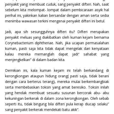
penyakit yang membuat cuduk, sang penyakit difteri. Nah, saat
sebelum kita melompat- lompat dalam pembicaraan asyik hal
perihal ini, yakinkan kalian bersandar dengan aman serta sedia
menimba wawasan terkini mengenai penyakit difteri ini betul.
Jadi, apa sih sesungguhnya difteri itu? Difteri merupakan
penyakit meluas yang diakibatkan oleh kuman kejam bernama
Corynebacterium diphtheriae. Nah, jika ucapan permasalahan
kuman, pasti saja kita tidak dapat mengelak dari kenyataan
kalau mereka memanglah dapat jadi” sahabat yang
menjengkelkan” di dalam badan kita.
Demikian ini, kala kuman kejam ini telah berkandang di
kerongkongan ataupun hidung orang( pasti saja, tidak berani
dengan cara berterus terang), mereka mulai berkembangbiak
serta membebaskan toksin yang amat beresiko. Toksin inilah
yang hendak membuat sesuatu susunan bercorak abu- abu
kekuningan berkerak di dalam zona kerongkongan. Oleh sebab
seperti itu, tidak bingung bila difteri pula kerap diucap selaku”
sang penyakit berkerak mendekati batu akik”.