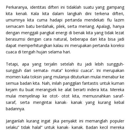
Perkaranya, identitas difteri ini tidaklah suatu yang gampang
kita kenali. Kala kita dalam langkah dini terkena difteri,
umumnya kita cuma hadapi pertanda mendekati flu lazim
semacam batu berdahak, pilek, serta meriang. Apalagi, hanya
dengan menggali pangkal energi di benak kita yang tidak lezat
berasumsi dengan cara natural, beberapa dari kita bisa jadi
dapat memperhitungkan kalau ini merupakan pertanda koreksi
cuaca di tengah hujan selama hari.
Tetapi, apa yang terjalin setelah itu jadi lebih sungguh-
sungguh dari semata- mata” koreksi cuaca”. Ini merupakan
momen kala toksin yang mulanya dituturkan mulai menabur ke
semua badan kita. Nah, inilah panggilan fantastis untuk kuman
kejam itu buat merangsek ke alat berarti indera kita. Mereka
mulai menyelinap ke otot- otot kita, memusnahkan saraf-
saraf, serta mengintai kanak- kanak yang kurang kebal
badannya.
Janganlah kurang ingat jika penyakit ini memanglah populer
selaku” tidak halal” untuk kanak- kanak. Badan kecil mereka