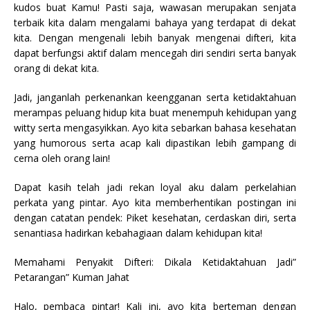
kudos buat Kamu! Pasti saja, wawasan merupakan senjata
terbaik kita dalam mengalami bahaya yang terdapat di dekat
kita. Dengan mengenali lebih banyak mengenai difteri, kita
dapat berfungsi aktif dalam mencegah diri sendiri serta banyak
orang di dekat kita.
Jadi, janganlah perkenankan keengganan serta ketidaktahuan
merampas peluang hidup kita buat menempuh kehidupan yang
witty serta mengasyikkan. Ayo kita sebarkan bahasa kesehatan
yang humorous serta acap kali dipastikan lebih gampang di
cerna oleh orang lain!
Dapat kasih telah jadi rekan loyal aku dalam perkelahian
perkata yang pintar. Ayo kita memberhentikan postingan ini
dengan catatan pendek: Piket kesehatan, cerdaskan diri, serta
senantiasa hadirkan kebahagiaan dalam kehidupan kita!
Memahami Penyakit Difteri: Dikala Ketidaktahuan Jadi”
Petarangan” Kuman Jahat
Halo, pembaca pintar! Kali ini, ayo kita berteman dengan