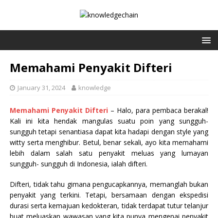
Memahami Penyakit Difteri
January 31, 2024
knowledge
Memahami Penyakit Difteri
– Halo, para pembaca berakal!
Kali ini kita hendak mangulas suatu poin yang sungguh-
sungguh tetapi senantiasa dapat kita hadapi dengan style yang
witty serta menghibur. Betul, benar sekali, ayo kita memahami
lebih dalam salah satu penyakit meluas yang lumayan
sungguh- sungguh di Indonesia, ialah difteri.
Difteri, tidak tahu gimana pengucapkannya, memanglah bukan
penyakit yang terkini. Tetapi, bersamaan dengan ekspedisi
durasi serta kemajuan kedokteran, tidak terdapat tutur telanjur
buat meluaskan wawasan yang kita punya mengenai penyakit