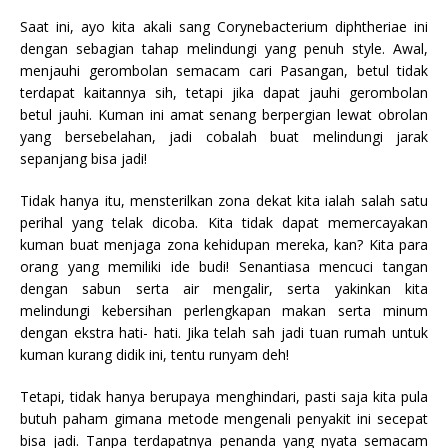
Saat ini, ayo kita akali sang Corynebacterium diphtheriae ini
dengan sebagian tahap melindungi yang penuh style. Awal,
menjauhi gerombolan semacam cari Pasangan, betul tidak
terdapat kaitannya sih, tetapi jika dapat jauhi gerombolan
betul jauhi. Kuman ini amat senang berpergian lewat obrolan
yang bersebelahan, jadi cobalah buat melindungi jarak
sepanjang bisa jadi!
Tidak hanya itu, mensterilkan zona dekat kita ialah salah satu
perihal yang telak dicoba. Kita tidak dapat memercayakan
kuman buat menjaga zona kehidupan mereka, kan? Kita para
orang yang memiliki ide budi! Senantiasa mencuci tangan
dengan sabun serta air mengalir, serta yakinkan kita
melindungi kebersihan perlengkapan makan serta minum
dengan ekstra hati- hati. Jika telah sah jadi tuan rumah untuk
kuman kurang didik ini, tentu runyam deh!
Tetapi, tidak hanya berupaya menghindari, pasti saja kita pula
butuh paham gimana metode mengenali penyakit ini secepat
bisa jadi. Tanpa terdapatnya penanda yang nyata semacam