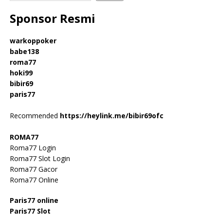
Sponsor Resmi
warkoppoker
babe138
roma77
hoki99
bibir69
paris77
Recommended
https://heylink.me/bibir69ofc
ROMA77
Roma77 Login
Roma77 Slot Login
Roma77 Gacor
Roma77 Online
Paris77 online
Paris77 Slot