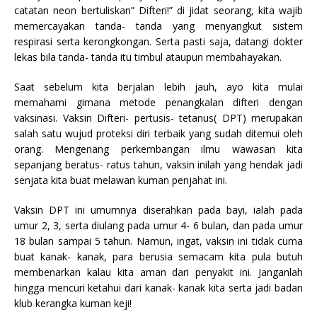
catatan neon bertuliskan” Difteri!” di jidat seorang, kita wajib
memercayakan tanda- tanda yang menyangkut sistem
respirasi serta kerongkongan. Serta pasti saja, datangi dokter
lekas bila tanda- tanda itu timbul ataupun membahayakan.
Saat sebelum kita berjalan lebih jauh, ayo kita mulai
memahami gimana metode penangkalan difteri dengan
vaksinasi. Vaksin Difteri- pertusis- tetanus( DPT) merupakan
salah satu wujud proteksi diri terbaik yang sudah ditemui oleh
orang. Mengenang perkembangan ilmu wawasan kita
sepanjang beratus- ratus tahun, vaksin inilah yang hendak jadi
senjata kita buat melawan kuman penjahat ini.
Vaksin DPT ini umumnya diserahkan pada bayi, ialah pada
umur 2, 3, serta diulang pada umur 4- 6 bulan, dan pada umur
18 bulan sampai 5 tahun. Namun, ingat, vaksin ini tidak cuma
buat kanak- kanak, para berusia semacam kita pula butuh
membenarkan kalau kita aman dari penyakit ini. Janganlah
hingga mencuri ketahui dari kanak- kanak kita serta jadi badan
klub kerangka kuman keji!