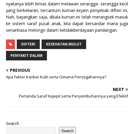
nyatanya lebih lemas dalam melawan serangga- serangga kecil
yang berkeliaran, tercantum kuman kejam penyebab difteri ini.
Nah, bayangkan saja, dikala kuman ini telah merangsek masuk
ke sistem saraf pusat anak, kita dapat bersandar mana juga
senantiasa melongo dalam ketidakberdayaan pandangan.
DIFTERI
KESEHATAN MULUT
PENYAKIT DALAM
PREVIOUS
Apa faktor Kanker Kulit serta Gimana Pencegahannya?
NEXT
Pertanda Saraf Kejepit serta Penyembuhannya yang Efektif
Search
Search