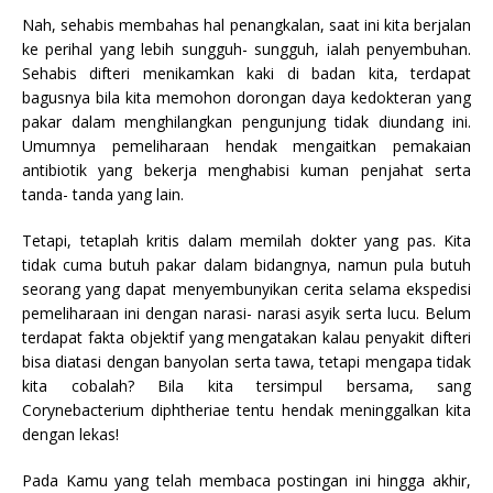
Nah, sehabis membahas hal penangkalan, saat ini kita berjalan
ke perihal yang lebih sungguh- sungguh, ialah penyembuhan.
Sehabis difteri menikamkan kaki di badan kita, terdapat
bagusnya bila kita memohon dorongan daya kedokteran yang
pakar dalam menghilangkan pengunjung tidak diundang ini.
Umumnya pemeliharaan hendak mengaitkan pemakaian
antibiotik yang bekerja menghabisi kuman penjahat serta
tanda- tanda yang lain.
Tetapi, tetaplah kritis dalam memilah dokter yang pas. Kita
tidak cuma butuh pakar dalam bidangnya, namun pula butuh
seorang yang dapat menyembunyikan cerita selama ekspedisi
pemeliharaan ini dengan narasi- narasi asyik serta lucu. Belum
terdapat fakta objektif yang mengatakan kalau penyakit difteri
bisa diatasi dengan banyolan serta tawa, tetapi mengapa tidak
kita cobalah? Bila kita tersimpul bersama, sang
Corynebacterium diphtheriae tentu hendak meninggalkan kita
dengan lekas!
Pada Kamu yang telah membaca postingan ini hingga akhir,