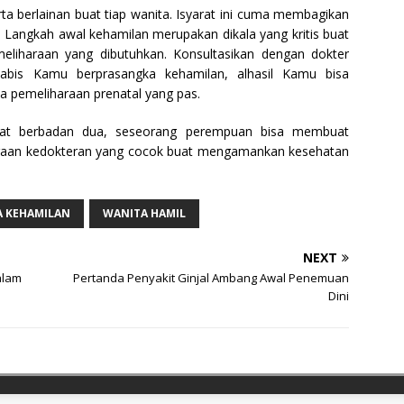
rta berlainan buat tiap wanita. Isyarat ini cuma membagikan
Langkah awal kehamilan merupakan dikala yang kritis buat
liharaan yang dibutuhkan. Konsultasikan dengan dokter
abis Kamu berprasangka kehamilan, alhasil Kamu bisa
a pemeliharaan prenatal yang pas.
rat berbadan dua, seseorang perempuan bisa membuat
araan kedokteran yang cocok buat mengamankan kesehatan
 KEHAMILAN
WANITA HAMIL
NEXT
alam
Pertanda Penyakit Ginjal Ambang Awal Penemuan
Dini