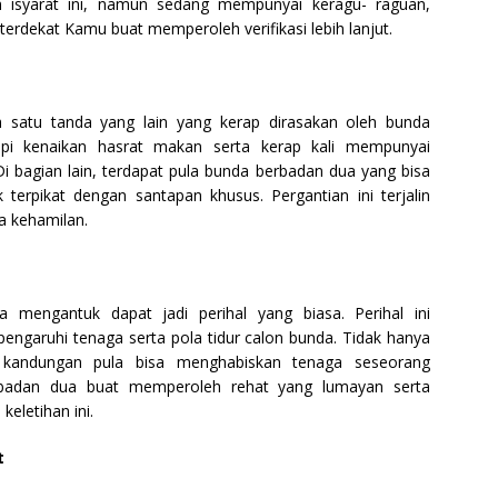
n isyarat ini, namun sedang mempunyai keragu- raguan,
terdekat Kamu buat memperoleh verifikasi lebih lanjut.
 satu tanda yang lain yang kerap dirasakan oleh bunda
pi kenaikan hasrat makan serta kerap kali mempunyai
 bagian lain, terdapat pula bunda berbadan dua yang bisa
terpikat dengan santapan khusus. Pergantian ini terjalin
a kehamilan.
a mengantuk dapat jadi perihal yang biasa. Perihal ini
pengaruhi tenaga serta pola tidur calon bunda. Tidak hanya
 kandungan pula bisa menghabiskan tenaga seseorang
rbadan dua buat memperoleh rehat yang lumayan serta
eletihan ini.
t