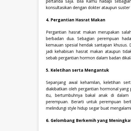
pertanda saja. Bila Kamu hadapi sebagia
konsultasikan dengan dokter ataupun suster 
4. Pergantian Hasrat Makan
Pergantian hasrat makan merupakan salah
berbadan dua. Sebagian perempuan hada
kemauan spesial hendak santapan khusus. Di
jadi kehabisan hasrat makan ataupun tidak 
sebab pergantian hormon dalam badan dikal
5. Keletihan serta Mengantuk
Sepanjang awal kehamilan, keletihan sert
diakibatkan oleh pergantian hormonal yang 
itu, bertumbuhnya bakal anak di dalam
perempuan. Berarti untuk perempuan be
melindungi style hidup segar buat mengalami k
6. Gelombang Berkemih yang Meningka