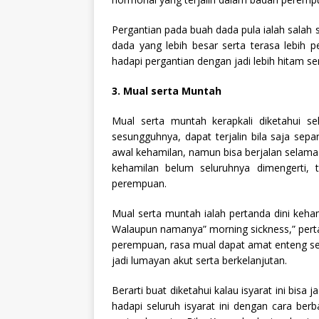
Pergantian pada buah dada pula ialah salah
dada yang lebih besar serta terasa lebih p
hadapi pergantian dengan jadi lebih hitam sert
3. Mual serta Muntah
Mual serta muntah kerapkali diketahui se
sesungguhnya, dapat terjalin bila saja sep
awal kehamilan, namun bisa berjalan selama
kehamilan belum seluruhnya dimengerti, 
perempuan.
Mual serta muntah ialah pertanda dini keha
Walaupun namanya” morning sickness,” pertand
perempuan, rasa mual dapat amat enteng sert
jadi lumayan akut serta berkelanjutan.
Berarti buat diketahui kalau isyarat ini bisa
hadapi seluruh isyarat ini dengan cara be