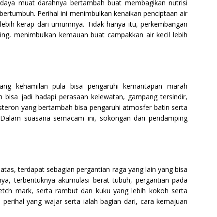
daya muat darahnya bertambah buat membagikan nutrisi
 bertumbuh. Perihal ini menimbulkan kenaikan penciptaan air
 lebih kerap dari umumnya. Tidak hanya itu, perkembangan
ng, menimbulkan kemauan buat campakkan air kecil lebih
njang kehamilan pula bisa pengaruhi kemantapan marah
bisa jadi hadapi perasaan kelewatan, gampang tersindir,
teron yang bertambah bisa pengaruhi atmosfer batin serta
 Dalam suasana semacam ini, sokongan dari pendamping
 atas, terdapat sebagian pergantian raga yang lain yang bisa
nya, terbentuknya akumulasi berat tubuh, pergantian pada
etch mark, serta rambut dan kuku yang lebih kokoh serta
perihal yang wajar serta ialah bagian dari, cara kemajuan