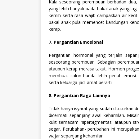
Kala seseorang perempuan berbadan dua, 
yang lebih banyak pada bakal anak yang lagi
kemih serta rasa wajib campakkan air kecil
bakal anak pula memencet kandungan kenci
kerap.
7. Pergantian Emosional
Pergantian hormonal yang terjalin sepa
seseorang perempuan. Sebagian perempuan 
ataupun kerap merasa takut. Hormon proges
membuat calon bunda lebih penuh emosi.
serta keluarga jadi amat berarti.
8. Pergantian Raga Lainnya
Tidak hanya isyarat yang sudah dituturkan di
dicermati sepanjang awal kehamilan. Misal
kulit semacam hiperpigmentasi ataupun str
segar. Perubahan- perubahan ini merupakan 
wajar sepanjang kehamilan.