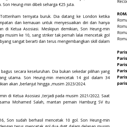
Rec
Son Heung-min dibeli seharga €25 juta.
ROM
Tottenham ternyata buruk. Dia datang ke London ketika
Roma
empatan dan kemauan untuk menyesuaikan diri dan hanya
Roma
n di Ketua Asosiasi. Meskipun demikian, Son Heung-min
Roma
 musim ke 10, sang striker tak pernah lalai mencetak gol
Roma
ang sangat berarti dan terus mengembangkan skill dalam
Pari
Paris
Paris
Pari
bagus secara keseluruhan. Dia bukan sekedar pilihan yang
Pari
 yang utama. Son Heung-min mencetak 14 gol dalam 34
paris
kian akan ,berlanjut hingga ,musim 2023/2024.
g-min di Ketua Asosiasi ,terjadi pada musim 2021/2022. Saat
ersama Mohamed Salah, mantan pemain Hamburg SV itu
6, Son sudah berhasil mencetak 10 gol. Son Heung-min
 dengan terus mencetak gol dua digit dalam delapan musim