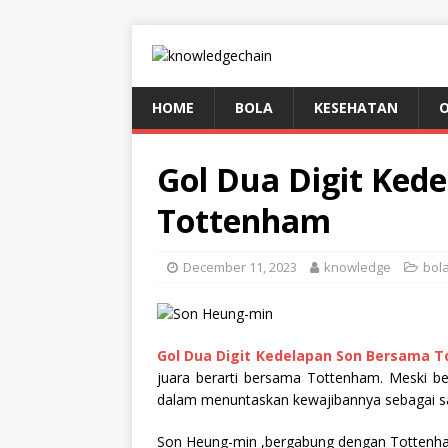
HOME
BOLA
KESEHATAN
Gol Dua Digit Ked
Tottenham
December 11, 2023
knowledge
bol
Gol Dua Digit Kedelapan Son Bersama 
juara berarti bersama Tottenham. Meski be
dalam menuntaskan kewajibannya sebagai sa
Son Heung-min ,bergabung dengan Tottenha