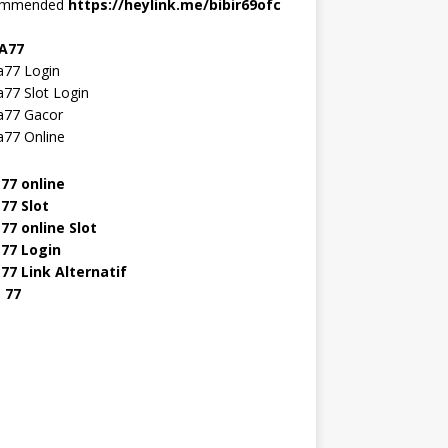
ommended
https://heylink.me/bibir69ofc
A77
77 Login
77 Slot Login
77 Gacor
77 Online
s77 online
77 Slot
77 online Slot
s77 Login
s77 Link Alternatif
 77