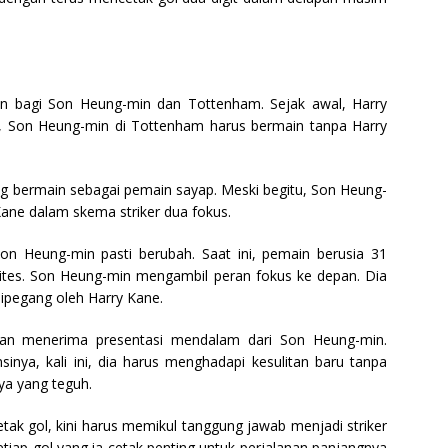
in bagi Son Heung-min dan Tottenham. Sejak awal, Harry
, Son Heung-min di Tottenham harus bermain tanpa Harry
ing bermain sebagai pemain sayap. Meski begitu, Son Heung-
ane dalam skema striker dua fokus.
Son Heung-min pasti berubah. Saat ini, pemain berusia 31
hites. Son Heung-min mengambil peran fokus ke depan. Dia
dipegang oleh Harry Kane.
gan menerima presentasi mendalam dari Son Heung-min.
sinya, kali ini, dia harus menghadapi kesulitan baru tanpa
ya yang teguh.
ak gol, kini harus memikul tanggung jawab menjadi striker
tiap gol yang ia cetak penting untuk perjalanan panjangnya