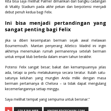
Kita bisa saja melihat Palmer dimainkan dari bangku cadangan
di Vitality Stadium pada akhir pekan dan berpotensi menjadi
debut penuh kedua bagi Felix.
Ini bisa menjadi pertandingan yang
sangat penting bagi Felix
jika ia diberi kesempatan bermain sejak awal melawan
Bournemouth. Mantan penyerang Atletico Madrid ini ingin
akhirnya menemukan rumah permanennya setelah bermain
untuk empat klub berbeda dalam enam tahun terakhir.
Potensi Felix sangat besar; bakat dan kemampuannya jelas
ada, tetapi ia perlu melakukannya secara teratur. Itulah satu-
satunya keluhan yang mungkin Anda miliki dengan masa
bermain pertamanya di Chelsea – ia tidak dapat mengulang
kecemerlangannya setiap minggu.
Saya melihat tempat yang sempurna untuk bersinar.”
COLE PALMER
KNOWLEDGECHAIN.COM