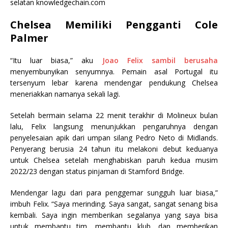
selatan knowledgechain.com
Chelsea Memiliki Pengganti Cole
Palmer
“Itu luar biasa,” aku
Joao Felix sambil berusaha
menyembunyikan senyumnya. Pemain asal Portugal itu
tersenyum lebar karena mendengar pendukung Chelsea
meneriakkan namanya sekali lagi.
Setelah bermain selama 22 menit terakhir di Molineux bulan
lalu, Felix langsung menunjukkan pengaruhnya dengan
penyelesaian apik dari umpan silang Pedro Neto di Midlands.
Penyerang berusia 24 tahun itu melakoni debut keduanya
untuk Chelsea setelah menghabiskan paruh kedua musim
2022/23 dengan status pinjaman di Stamford Bridge.
Mendengar lagu dari para penggemar sungguh luar biasa,”
imbuh Felix. “Saya merinding. Saya sangat, sangat senang bisa
kembali. Saya ingin memberikan segalanya yang saya bisa
untuk membantu tim, membantu klub, dan memberikan