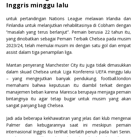
Inggris minggu lalu
untuk pertandingan Nations League melawan Irlandia dan
Finlandia untuk melanjutkan rehabilitasinya di Cobham dengan
“masalah yang terus berlanjut”. Pemain berusia 22 tahun itu,
yang dinobatkan sebagai Pemain Terbaik Chelsea pada musim
2023/24, telah memulai musim ini dengan satu gol dan empat
assist dalam tiga penampilan liga.
Mantan penyerang Manchester City itu juga tidak dimasukkan
dalam skuad Chelsea untuk Liga Konferensi UEFA minggu lalu
– yang mengejutkan banyak pendukung. football.london
memahami bahwa keputusan itu diambil terkait dengan
manajemen beban karena Maresca berupaya menjaga pemain
bintangnya itu agar tetap bugar untuk musim yang akan
sangat panjang bagi Chelsea.
Jadi ada beberapa kekhawatiran yang jelas dari klub mengenai
Palmer dan kebugarannya saat ini meskipun pemain
internasional Inggris itu terlihat berlatih penuh pada hari Senin.