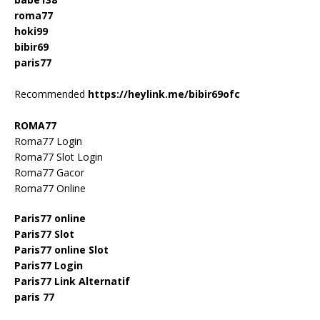
roma77
hoki99
bibir69
paris77
Recommended
https://heylink.me/bibir69ofc
ROMA77
Roma77 Login
Roma77 Slot Login
Roma77 Gacor
Roma77 Online
Paris77 online
Paris77 Slot
Paris77 online Slot
Paris77 Login
Paris77 Link Alternatif
paris 77